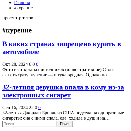
Главная
#курение
просмотр тегов
#курение
В каких странах запрещено курить в
автомобиле
Окт 28, 2024
6
0
0
Фото из открытых источников (иллюстративное) Стоит
сказать сразу: курение — штука вредная. Однако по…
32-летняя девушка впала в кому из-за
электронных сигарет
Сен 16, 2024
22
0
0
32-летняя Джордан Бриэль из США подсела на одноразовые
сигареты: она с ними спала, ела, ходила в душ и на…