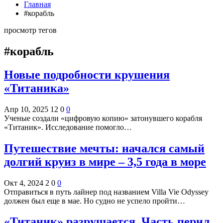
Главная
#корабль
просмотр тегов
#корабль
Новые подробности крушения
«Титаника»
Апр 10, 2025
12
0
0
Ученые создали «цифровую копию» затонувшего корабля
«Титаник». Исследование помогло…
Путешествие мечты: начался самый
долгий круиз в мире – 3,5 года в море
Окт 4, 2024
2
0
0
Отправиться в путь лайнер под названием Villa Vie Odyssey
должен был еще в мае. Но судно не успело пройти…
«Титаник» разрушается. Часть перил