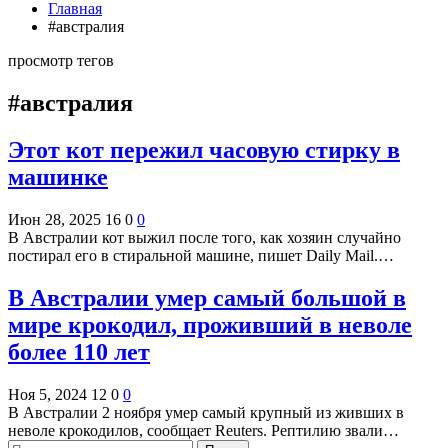
Главная
#австралия
просмотр тегов
#австралия
Этот кот пережил часовую стирку в
машинке
Июн 28, 2025
16
0
0
В Австралии кот выжил после того, как хозяин случайно
постирал его в стиральной машине, пишет Daily Mail.…
В Австралии умер самый большой в
мире крокодил, проживший в неволе
более 110 лет
Ноя 5, 2024
12
0
0
В Австралии 2 ноября умер самый крупный из живших в
неволе крокодилов, сообщает Reuters. Рептилию звали…