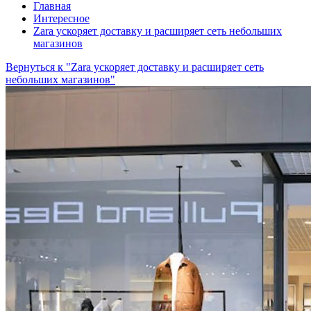
Главная
Интересное
Zara ускоряет доставку и расширяет сеть небольших
магазинов
Вернуться к "Zara ускоряет доставку и расширяет сеть
небольших магазинов"