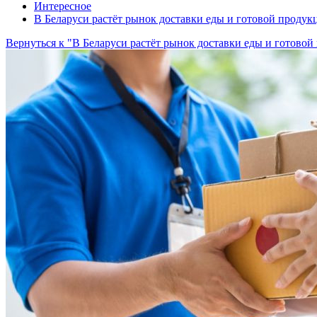
Интересное
В Беларуси растёт рынок доставки еды и готовой продук
Вернуться к "В Беларуси растёт рынок доставки еды и готовой