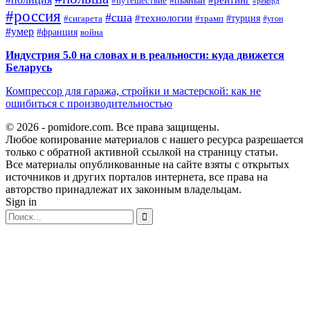
#путешествие
#пьяный
#рекорд
#россия
#сша
#технологии
#турция
#сигарета
#трамп
#угон
#умер
#франция
война
Индустрия 5.0 на словах и в реальности: куда движется
Беларусь
Компрессор для гаража, стройки и мастерской: как не
ошибиться с производительностью
© 2026 - pomidore.com. Все права защищены.
Любое копирование материалов с нашего ресурса разрешается
только с обратной активной ссылкой на страницу статьи.
Все материалы опубликованные на сайте взяты с открытых
источников и других порталов интернета, все права на
авторство принадлежат их законным владельцам.
Sign in