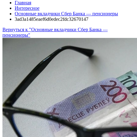
Главная
Интересное
Основные вкладчики Сбер Банка — пенсионеры
3ad3a1485eaef6d0edec2fdc32670147
Вернуться к "Основные вкладчики Сбер Банка —
пенсионеры"