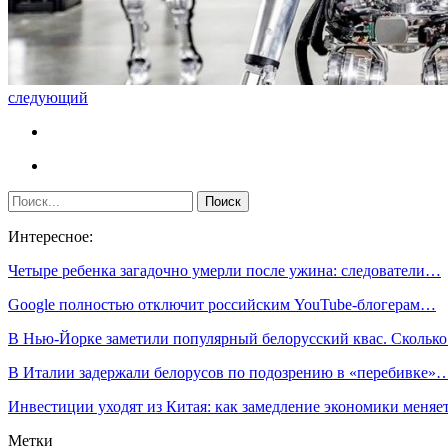
следующий
Интересное:
Четыре ребенка загадочно умерли после ужина: следователи…
Google полностью отключит российским YouTube-блогерам…
В Нью-Йорке заметили популярный белорусский квас. Скольк
В Италии задержали белорусов по подозрению в «перебивке»
Инвестиции уходят из Китая: как замедление экономики меня
Метки