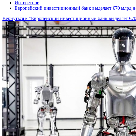
Интересное
Европейский инвестиционный банк выделяет €70 млрд на
Вернуться к "Европейский инвестиционный банк выделяет €70 