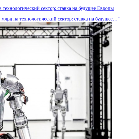
 технологический сектор: ставка на будущее Европы
млрд на технологический сектор: ставка на будущее…"