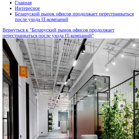
Главная
Интересное
Беларуский рынок офисов продолжает перестраиваться
после ухода IT-компаний
Вернуться к "Беларуский рынок офисов продолжает
перестраиваться после ухода IT-компаний"