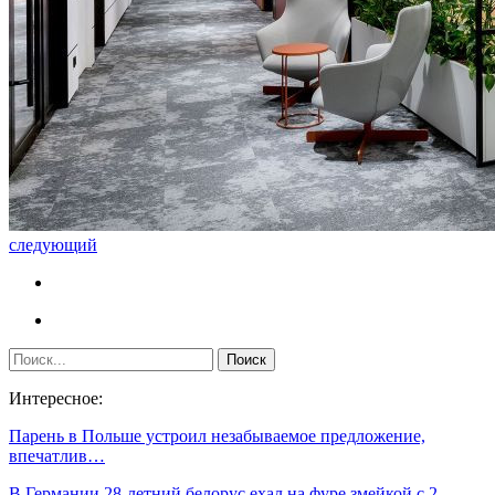
следующий
Интересное:
Парень в Польше устроил незабываемое предложение,
впечатлив…
В Германии 28-летний белорус ехал на фуре змейкой с 2…